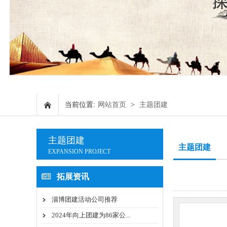
当前位置:
网站首页
>
主题团建
主题团建
主题团建
EXPANSION PROJECT
拓展资讯
淄博团建活动公司推荐
2024年向上团建为86家公...