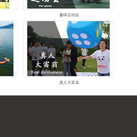
趣味运动会
真人大富翁