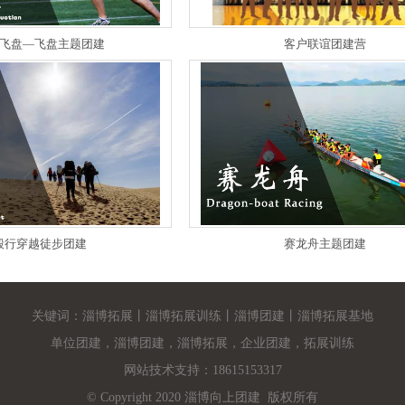
飞盘—飞盘主题团建
客户联谊团建营
毅行穿越徒步团建
赛龙舟主题团建
关键词：淄博拓展丨淄博拓展训练丨淄博团建丨淄博拓展基地
单位团建，淄博团建，淄博拓展，企业团建，拓展训练
网站技术支持：18615153317
© Copyright 2020 淄博向上团建 版权所有