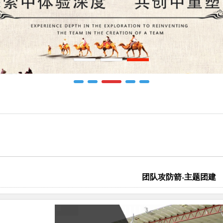
团队攻防箭-主题团建