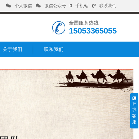
个人微信
微信公众号
手机站
联系我们
全国服务热线
15053365055
关于我们
联系我们
在
线
客
服