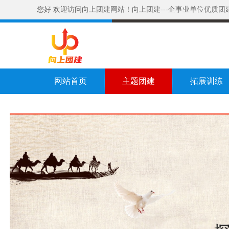
您好 欢迎访问向上团建网站！向上团建---企事业单位优质团
网站首页
主题团建
拓展训练