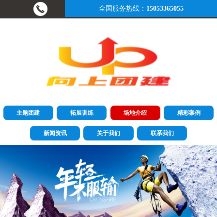
全国服务热线：
15053365055
主题团建
拓展训练
场地介绍
精彩案例
新闻资讯
关于我们
联系我们