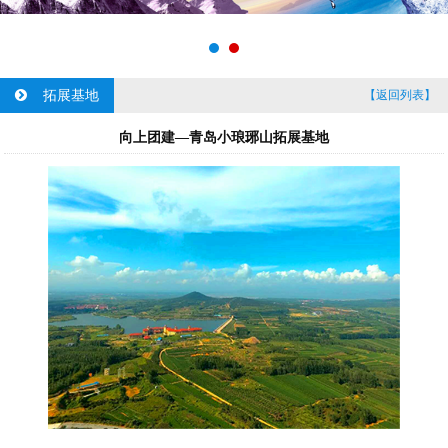
拓展基地
【返回列表】
向上团建—青岛小琅琊山拓展基地