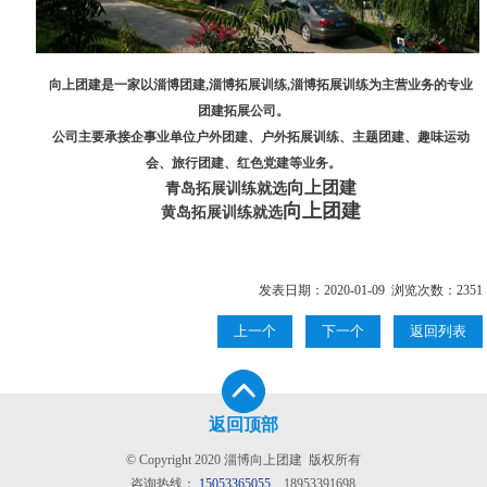
向上团建是一家以淄博团建,淄博拓展训练,淄博拓展训练为主营业务的专业
团建拓展公司。
公司主要承接企事业单位户外团建、户外拓展训练、主题团建、趣味运动
会、旅行团建、红色党建等业务。
向上团建
青岛拓展训练就选
向上团建
黄岛拓展训练就选
发表日期：2020-01-09 浏览次数：2351
上一个
下一个
返回列表
返回顶部
© Copyright 2020 淄博向上团建 版权所有
咨询热线：
15053365055
18953391698